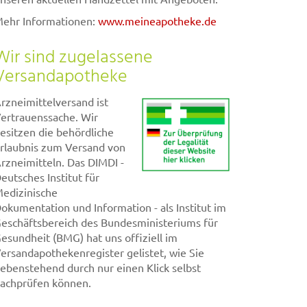
ehr Informationen:
www.meineapotheke.de
Wir sind zugelassene
Versandapotheke
rzneimittelversand ist
ertrauenssache. Wir
esitzen die behördliche
rlaubnis zum Versand von
rzneimitteln. Das DIMDI -
eutsches Institut für
edizinische
okumentation und Information - als Institut im
eschäftsbereich des Bundesministeriums für
esundheit (BMG) hat uns offiziell im
ersandapothekenregister gelistet, wie Sie
ebenstehend durch nur einen Klick selbst
achprüfen können.