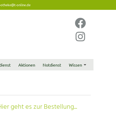
otheke@t-online.de
dienst
Aktionen
Notdienst
Wissen
Hier geht es zur Bestellung...