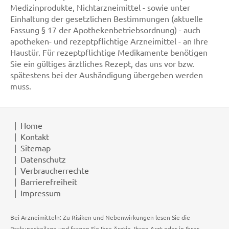
Medizinprodukte, Nichtarzneimittel - sowie unter
Einhaltung der gesetzlichen Bestimmungen (aktuelle
Fassung § 17 der Apothekenbetriebsordnung) - auch
apotheken- und rezeptpflichtige Arzneimittel - an Ihre
Haustür. Für rezeptpflichtige Medikamente benötigen
Sie ein gültiges ärztliches Rezept, das uns vor bzw.
spätestens bei der Aushändigung übergeben werden
muss.
Home
Kontakt
Sitemap
Datenschutz
Verbraucherrechte
Barrierefreiheit
Impressum
Bei Arzneimitteln: Zu Risiken und Nebenwirkungen lesen Sie die
Packungsbeilage und fragen Sie Ihre Ärztin, Ihren Arzt oder in Ihrer