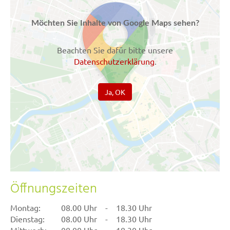
Möchten Sie Inhalte von Google Maps sehen?
Beachten Sie dafür bitte unsere
Datenschutzerklärung
.
Ja, OK
Öffnungszeiten
Montag:
08.00 Uhr
-
18.30 Uhr
Dienstag:
08.00 Uhr
-
18.30 Uhr
Mittwoch:
08.00 Uhr
-
18.30 Uhr