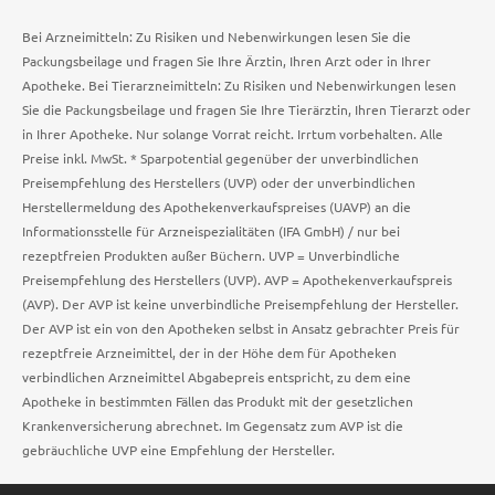
Bei Arzneimitteln: Zu Risiken und Nebenwirkungen lesen Sie die
Packungsbeilage und fragen Sie Ihre Ärztin, Ihren Arzt oder in Ihrer
Apotheke. Bei Tierarzneimitteln: Zu Risiken und Nebenwirkungen lesen
Sie die Packungsbeilage und fragen Sie Ihre Tierärztin, Ihren Tierarzt oder
in Ihrer Apotheke. Nur solange Vorrat reicht. Irrtum vorbehalten. Alle
Preise inkl. MwSt. * Sparpotential gegenüber der unverbindlichen
Preisempfehlung des Herstellers (UVP) oder der unverbindlichen
Herstellermeldung des Apothekenverkaufspreises (UAVP) an die
Informationsstelle für Arzneispezialitäten (IFA GmbH) / nur bei
rezeptfreien Produkten außer Büchern. UVP = Unverbindliche
Preisempfehlung des Herstellers (UVP). AVP = Apothekenverkaufspreis
(AVP). Der AVP ist keine unverbindliche Preisempfehlung der Hersteller.
Der AVP ist ein von den Apotheken selbst in Ansatz gebrachter Preis für
rezeptfreie Arzneimittel, der in der Höhe dem für Apotheken
verbindlichen Arzneimittel Abgabepreis entspricht, zu dem eine
Apotheke in bestimmten Fällen das Produkt mit der gesetzlichen
Krankenversicherung abrechnet. Im Gegensatz zum AVP ist die
gebräuchliche UVP eine Empfehlung der Hersteller.