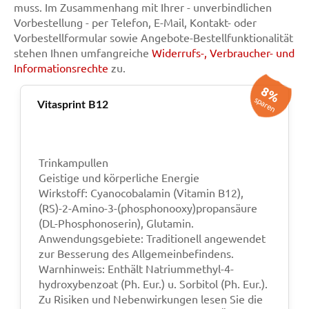
muss. Im Zusammenhang mit Ihrer - unverbindlichen
Vorbestellung - per Telefon, E-Mail, Kontakt- oder
Vorbestellformular sowie Angebote-Bestellfunktionalität
stehen Ihnen umfangreiche
Widerrufs-, Verbraucher- und
Informationsrechte
zu.
8%
sparen
Vitasprint B12
Trinkampullen
Geistige und körperliche Energie
Wirkstoff: Cyanocobalamin (Vitamin B12),
(RS)-2-Amino-3-(phosphonooxy)propansäure
(DL-Phosphonoserin), Glutamin.
Anwendungsgebiete: Traditionell angewendet
zur Besserung des Allgemeinbefindens.
Warnhinweis: Enthält Natriummethyl-4-
hydroxybenzoat (Ph. Eur.) u. Sorbitol (Ph. Eur.).
Zu Risiken und Nebenwirkungen lesen Sie die