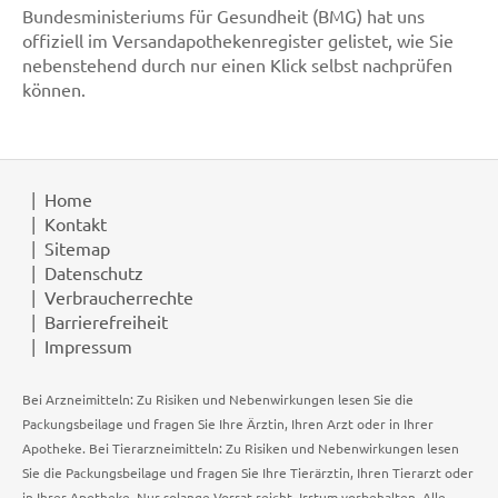
Bundesministeriums für Gesundheit (BMG) hat uns
offiziell im Versandapothekenregister gelistet, wie Sie
nebenstehend durch nur einen Klick selbst nachprüfen
können.
Home
Kontakt
Sitemap
Datenschutz
Verbraucherrechte
Barrierefreiheit
Impressum
Bei Arzneimitteln: Zu Risiken und Nebenwirkungen lesen Sie die
Packungsbeilage und fragen Sie Ihre Ärztin, Ihren Arzt oder in Ihrer
Apotheke. Bei Tierarzneimitteln: Zu Risiken und Nebenwirkungen lesen
Sie die Packungsbeilage und fragen Sie Ihre Tierärztin, Ihren Tierarzt oder
in Ihrer Apotheke. Nur solange Vorrat reicht. Irrtum vorbehalten. Alle