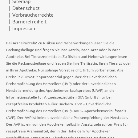
Sitemap
Datenschutz
Verbraucherrechte
Barrierefreiheit
Impressum
Bei Arzneimitteln: Zu Risiken und Nebenwirkungen lesen Sie die
Packungsbeilage und fragen Sie Ihre Ärztin, Ihren Arzt oder in Ihrer
Apotheke. Bei Tierarzneimitteln: Zu Risiken und Nebenwirkungen lesen
Sie die Packungsbeilage und fragen Sie Ihre Tierärztin, Ihren Tierarzt oder
in Ihrer Apotheke. Nur solange Vorrat reicht. Irrtum vorbehalten. Alle
Preise inkl. MwSt. * Sparpotential gegenüber der unverbindlichen
Preisempfehlung des Herstellers (UVP) oder der unverbindlichen
Herstellermeldung des Apothekenverkaufspreises (UAVP) an die
Informationsstelle für Arzneispezialitäten (IFA GmbH) / nur bei
rezeptfreien Produkten außer Büchern. UVP = Unverbindliche
Preisempfehlung des Herstellers (UVP). AVP = Apothekenverkaufspreis
(AVP). Der AVP ist keine unverbindliche Preisempfehlung der Hersteller.
Der AVP ist ein von den Apotheken selbst in Ansatz gebrachter Preis für
rezeptfreie Arzneimittel, der in der Höhe dem für Apotheken
verbindlichen Arzneimittel Abgabepreis entspricht, zu dem eine