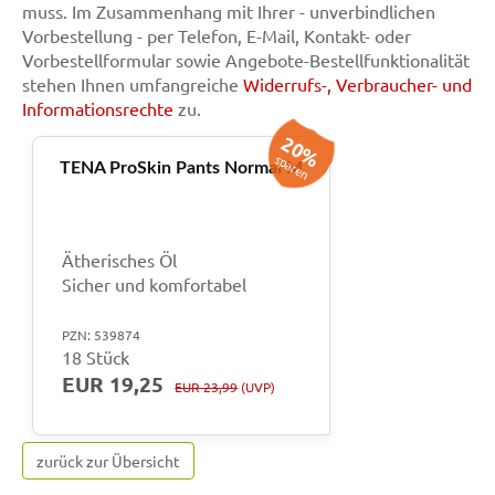
muss. Im Zusammenhang mit Ihrer - unverbindlichen
Vorbestellung - per Telefon, E-Mail, Kontakt- oder
Vorbestellformular sowie Angebote-Bestellfunktionalität
stehen Ihnen umfangreiche
Widerrufs-, Verbraucher- und
Informationsrechte
zu.
20%
sparen
TENA ProSkin Pants Normal M
Ätherisches Öl
Sicher und komfortabel
PZN: 539874
18 Stück
EUR 19,25
EUR 23,99
(UVP)
zurück zur Übersicht