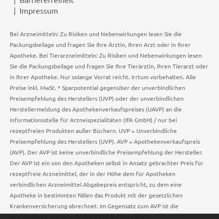
Impressum
Bei Arzneimitteln: Zu Risiken und Nebenwirkungen lesen Sie die
Packungsbeilage und fragen Sie Ihre Ärztin, Ihren Arzt oder in Ihrer
Apotheke. Bei Tierarzneimitteln: Zu Risiken und Nebenwirkungen lesen
Sie die Packungsbeilage und fragen Sie Ihre Tierärztin, Ihren Tierarzt oder
in Ihrer Apotheke. Nur solange Vorrat reicht. Irrtum vorbehalten. Alle
Preise inkl. MwSt. * Sparpotential gegenüber der unverbindlichen
Preisempfehlung des Herstellers (UVP) oder der unverbindlichen
Herstellermeldung des Apothekenverkaufspreises (UAVP) an die
Informationsstelle für Arzneispezialitäten (IFA GmbH) / nur bei
rezeptfreien Produkten außer Büchern. UVP = Unverbindliche
Preisempfehlung des Herstellers (UVP). AVP = Apothekenverkaufspreis
(AVP). Der AVP ist keine unverbindliche Preisempfehlung der Hersteller.
Der AVP ist ein von den Apotheken selbst in Ansatz gebrachter Preis für
rezeptfreie Arzneimittel, der in der Höhe dem für Apotheken
verbindlichen Arzneimittel Abgabepreis entspricht, zu dem eine
Apotheke in bestimmten Fällen das Produkt mit der gesetzlichen
Krankenversicherung abrechnet. Im Gegensatz zum AVP ist die
gebräuchliche UVP eine Empfehlung der Hersteller.