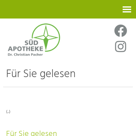
Kontakt
Für Sie gelesen
(..)
Für Sie gelesen