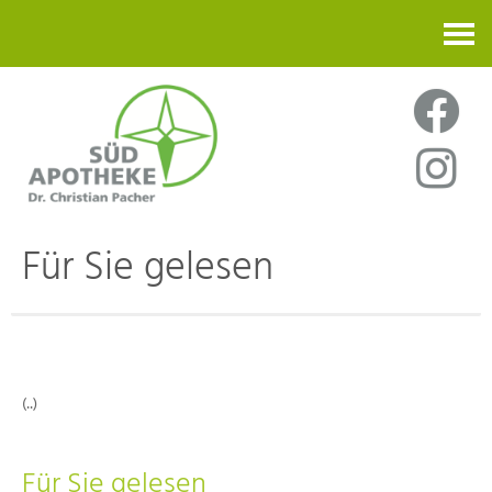
Kontakt
Für Sie gelesen
(..)
Für Sie gelesen