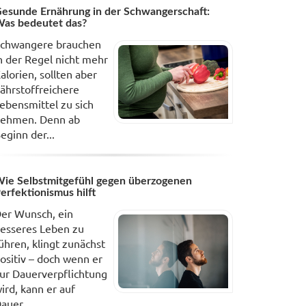
esunde Ernährung in der Schwangerschaft:
as bedeutet das?
chwangere brauchen
n der Regel nicht mehr
alorien, sollten aber
ährstoffreichere
ebensmittel zu sich
ehmen. Denn ab
eginn der...
ie Selbstmitgefühl gegen überzogenen
erfektionismus hilft
er Wunsch, ein
esseres Leben zu
ühren, klingt zunächst
ositiv – doch wenn er
ur Dauerverpflichtung
ird, kann er auf
auer...