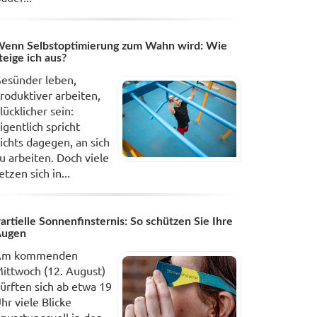
enn Selbstoptimierung zum Wahn wird: Wie
teige ich aus?
esünder leben,
roduktiver arbeiten,
lücklicher sein:
igentlich spricht
ichts dagegen, an sich
u arbeiten. Doch viele
etzen sich in...
artielle Sonnenfinsternis: So schützen Sie Ihre
Augen
Am kommenden
ittwoch (12. August)
ürften sich ab etwa 19
hr viele Blicke