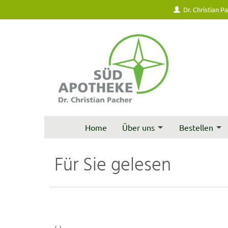
Dr. Christian P
Home
Über uns
Bestellen
Für Sie gelesen
(..)