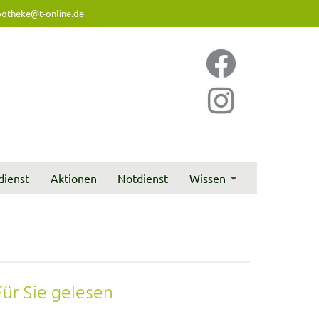
otheke@t-online.de
dienst
Aktionen
Notdienst
Wissen
Für Sie gelesen