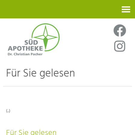
Kontakt
Für Sie gelesen
(..)
Für Sie gelesen