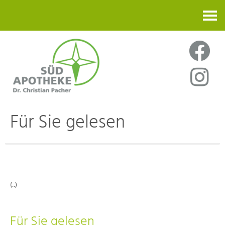
Kontakt
Für Sie gelesen
(..)
Für Sie gelesen