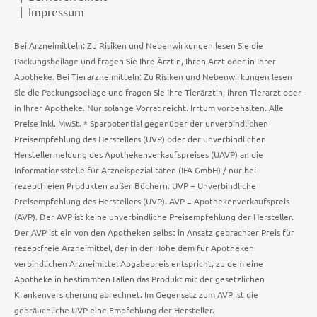
Impressum
Bei Arzneimitteln: Zu Risiken und Nebenwirkungen lesen Sie die
Packungsbeilage und fragen Sie Ihre Ärztin, Ihren Arzt oder in Ihrer
Apotheke. Bei Tierarzneimitteln: Zu Risiken und Nebenwirkungen lesen
Sie die Packungsbeilage und fragen Sie Ihre Tierärztin, Ihren Tierarzt oder
in Ihrer Apotheke. Nur solange Vorrat reicht. Irrtum vorbehalten. Alle
Preise inkl. MwSt. * Sparpotential gegenüber der unverbindlichen
Preisempfehlung des Herstellers (UVP) oder der unverbindlichen
Herstellermeldung des Apothekenverkaufspreises (UAVP) an die
Informationsstelle für Arzneispezialitäten (IFA GmbH) / nur bei
rezeptfreien Produkten außer Büchern. UVP = Unverbindliche
Preisempfehlung des Herstellers (UVP). AVP = Apothekenverkaufspreis
(AVP). Der AVP ist keine unverbindliche Preisempfehlung der Hersteller.
Der AVP ist ein von den Apotheken selbst in Ansatz gebrachter Preis für
rezeptfreie Arzneimittel, der in der Höhe dem für Apotheken
verbindlichen Arzneimittel Abgabepreis entspricht, zu dem eine
Apotheke in bestimmten Fällen das Produkt mit der gesetzlichen
Krankenversicherung abrechnet. Im Gegensatz zum AVP ist die
gebräuchliche UVP eine Empfehlung der Hersteller.