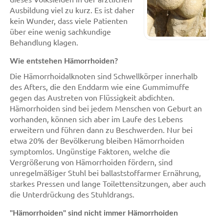
Ausbildung viel zu kurz. Es ist daher
kein Wunder, dass viele Patienten
über eine wenig sachkundige
Behandlung klagen.
Wie entstehen Hämorrhoiden?
Die Hämorrhoidalknoten sind Schwellkörper innerhalb
des Afters, die den Enddarm wie eine Gummimuffe
gegen das Austreten von Flüssigkeit abdichten.
Hämorrhoiden sind bei jedem Menschen von Geburt an
vorhanden, können sich aber im Laufe des Lebens
erweitern und führen dann zu Beschwerden. Nur bei
etwa 20% der Bevölkerung bleiben Hämorrhoiden
symptomlos. Ungünstige Faktoren, welche die
Vergrößerung von Hämorrhoiden fördern, sind
unregelmäßiger Stuhl bei ballaststoffarmer Ernährung,
starkes Pressen und lange Toilettensitzungen, aber auch
die Unterdrückung des Stuhldrangs.
"Hämorrhoiden" sind nicht immer Hämorrhoiden