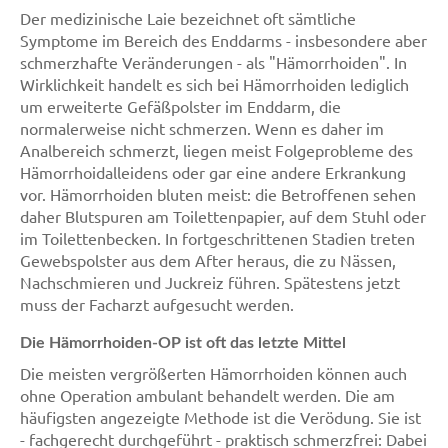
Der medizinische Laie bezeichnet oft sämtliche
Symptome im Bereich des Enddarms - insbesondere aber
schmerzhafte Veränderungen - als "Hämorrhoiden". In
Wirklichkeit handelt es sich bei Hämorrhoiden lediglich
um erweiterte Gefäßpolster im Enddarm, die
normalerweise nicht schmerzen. Wenn es daher im
Analbereich schmerzt, liegen meist Folgeprobleme des
Hämorrhoidalleidens oder gar eine andere Erkrankung
vor. Hämorrhoiden bluten meist: die Betroffenen sehen
daher Blutspuren am Toilettenpapier, auf dem Stuhl oder
im Toilettenbecken. In fortgeschrittenen Stadien treten
Gewebspolster aus dem After heraus, die zu Nässen,
Nachschmieren und Juckreiz führen. Spätestens jetzt
muss der Facharzt aufgesucht werden.
Die Hämorrhoiden-OP ist oft das letzte Mittel
Die meisten vergrößerten Hämorrhoiden können auch
ohne Operation ambulant behandelt werden. Die am
häufigsten angezeigte Methode ist die Verödung. Sie ist
- fachgerecht durchgeführt - praktisch schmerzfrei: Dabei