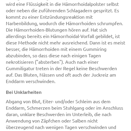
wird eine Flüssigkeit in die Hämorrhoidalpolster selbst
oder neben die zuführenden Schlagadern gespritzt. Es
kommt zu einer Entzündungsreaktion mit
Narbenbildung, wodurch die Hämorrhoiden schrumpfen.
Die Hämorrhoiden-Blutungen hören auf. Hat sich
allerdings bereits ein Hämorrhoidal-Vorfall gebildet, ist
diese Methode nicht mehr ausreichend. Dann ist es meist
besser, die Hämorrhoiden mit einem Gummiring
abzubinden, so dass diese nach einigen Tagen
nekrotisieren ("absterben"). Auch nach einer
Gummiligatur treten in der Regel keine Beschwerden
auf. Das Bluten, Nässen und oft auch der Juckreiz am
Enddarm verschwinden.
Bei Unklarheiten
Abgang von Blut, Eiter- und/oder Schleim aus dem
Enddarm, Schmerzen beim Stuhlgang oder im Anschluss
daran, unklare Beschwerden im Unterleib, die nach
Anwendung von Zäpfchen oder Salben nicht
überzeugend nach wenigen Tagen verschwinden und