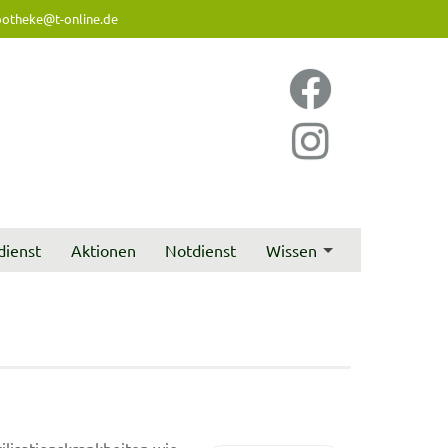
otheke@t-online.de
dienst
Aktionen
Notdienst
Wissen