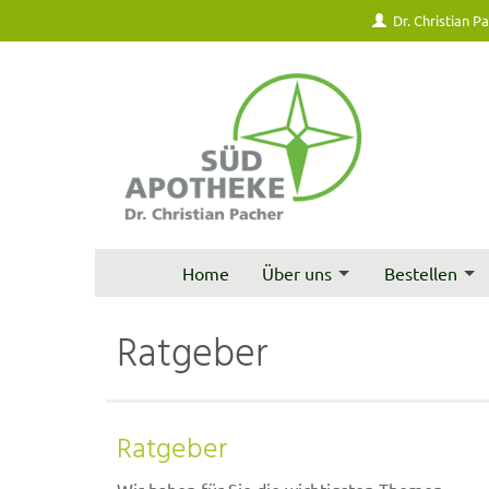
Dr. Christian P
Home
Über uns
Bestellen
Ratgeber
Ratgeber