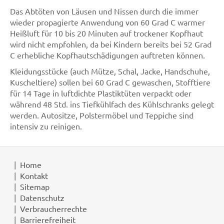
Das Abtöten von Läusen und Nissen durch die immer
wieder propagierte Anwendung von 60 Grad C warmer
Heißluft für 10 bis 20 Minuten auf trockener Kopfhaut
wird nicht empfohlen, da bei Kindern bereits bei 52 Grad
C erhebliche Kopfhautschädigungen auftreten können.
Kleidungsstücke (auch Mütze, Schal, Jacke, Handschuhe,
Kuscheltiere) sollen bei 60 Grad C gewaschen, Stofftiere
für 14 Tage in luftdichte Plastiktüten verpackt oder
während 48 Std. ins Tiefkühlfach des Kühlschranks gelegt
werden. Autositze, Polstermöbel und Teppiche sind
intensiv zu reinigen.
Home
Kontakt
Sitemap
Datenschutz
Verbraucherrechte
Barrierefreiheit