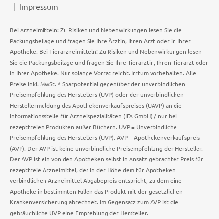
Impressum
Bei Arzneimitteln: Zu Risiken und Nebenwirkungen lesen Sie die
Packungsbeilage und fragen Sie Ihre Ärztin, Ihren Arzt oder in Ihrer
Apotheke. Bei Tierarzneimitteln: Zu Risiken und Nebenwirkungen lesen
Sie die Packungsbeilage und fragen Sie Ihre Tierärztin, Ihren Tierarzt oder
in Ihrer Apotheke. Nur solange Vorrat reicht. Irrtum vorbehalten. Alle
Preise inkl. MwSt. * Sparpotential gegenüber der unverbindlichen
Preisempfehlung des Herstellers (UVP) oder der unverbindlichen
Herstellermeldung des Apothekenverkaufspreises (UAVP) an die
Informationsstelle für Arzneispezialitäten (IFA GmbH) / nur bei
rezeptfreien Produkten außer Büchern. UVP = Unverbindliche
Preisempfehlung des Herstellers (UVP). AVP = Apothekenverkaufspreis
(AVP). Der AVP ist keine unverbindliche Preisempfehlung der Hersteller.
Der AVP ist ein von den Apotheken selbst in Ansatz gebrachter Preis für
rezeptfreie Arzneimittel, der in der Höhe dem für Apotheken
verbindlichen Arzneimittel Abgabepreis entspricht, zu dem eine
Apotheke in bestimmten Fällen das Produkt mit der gesetzlichen
Krankenversicherung abrechnet. Im Gegensatz zum AVP ist die
gebräuchliche UVP eine Empfehlung der Hersteller.