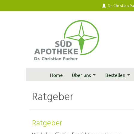
Dr. Christian P
Home
Über uns
Bestellen
Ratgeber
Ratgeber