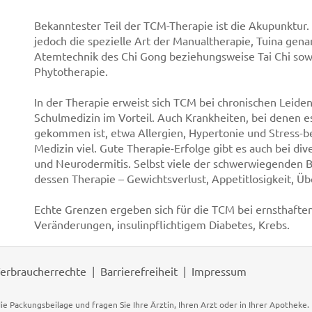
Bekanntester Teil der TCM-Therapie ist die Akupunktur.
jedoch die spezielle Art der Manualtherapie, Tuina ge
Atemtechnik des Chi Gong beziehungsweise Tai Chi sow
Phytotherapie.
In der Therapie erweist sich TCM bei chronischen Leide
Schulmedizin im Vorteil. Auch Krankheiten, bei denen 
gekommen ist, etwa Allergien, Hypertonie und Stress-be
Medizin viel. Gute Therapie-Erfolge gibt es auch bei di
und Neurodermitis. Selbst viele der schwerwiegenden 
dessen Therapie – Gewichtsverlust, Appetitlosigkeit, Üb
Echte Grenzen ergeben sich für die TCM bei ernsthafte
Veränderungen, insulinpflichtigem Diabetes, Krebs.
erbraucherrechte
Barrierefreiheit
Impressum
ie Packungsbeilage und fragen Sie Ihre Ärztin, Ihren Arzt oder in Ihrer Apotheke