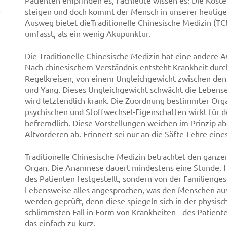
Patienten empfinden es, Fachleute wissen es: Die Kos
r
steigen und doch kommt der Mensch in unserer heutige
Ausweg bietet dieTraditionelle Chinesische Medizin (T
umfasst, als ein wenig Akupunktur.
Die Traditionelle Chinesische Medizin hat eine andere 
Nach chinesischem Verständnis entsteht Krankheit durc
Regelkreisen, von einem Ungleichgewicht zwischen den
und Yang. Dieses Ungleichgewicht schwächt die Lebens
wird letztendlich krank. Die Zuordnung bestimmter Org
psychischen und Stoffwechsel-Eigenschaften wirkt für 
befremdlich. Diese Vorstellungen weichen im Prinzip ab
Altvorderen ab. Erinnert sei nur an die Säfte-Lehre ein
Traditionelle Chinesische Medizin betrachtet den ganze
Organ. Die Anamnese dauert mindestens eine Stunde. Hi
des Patienten festgestellt, sondern von der Familienge
Lebensweise alles angesprochen, was den Menschen ausm
werden geprüft, denn diese spiegeln sich in der physisc
schlimmsten Fall in Form von Krankheiten - des Patien
das einfach zu kurz.