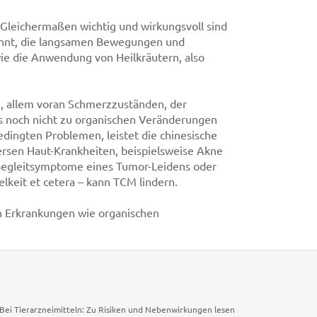
 Gleichermaßen wichtig und wirkungsvoll sind
nannt, die langsamen Bewegungen und
ie die Anwendung von Heilkräutern, also
n, allem voran Schmerzzuständen, der
es noch nicht zu organischen Veränderungen
dingten Problemen, leistet die chinesische
versen Haut-Krankheiten, beispielsweise Akne
Begleitsymptome eines Tumor-Leidens oder
elkeit et cetera – kann TCM lindern.
n Erkrankungen wie organischen
. Bei Tierarzneimitteln: Zu Risiken und Nebenwirkungen lesen